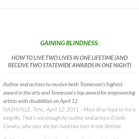
GAINING BLINDNESS:
HOW TO LIVE TWO LIVES IN ONE LIFETIME (AND
RECEIVE TWO STATEWIDE AWARDS IN ONE NIGHT)
Author and actress to receive both Tennessee’s highest
award in the arts and Tennessee’s top award for empowering
artists with disabilities on April 12
NASHVILLE, Tenn., April 12, 2011 – Most of us hope to live a
long life. That’s not enough for author and actress Estelle
Condra, who says she has lived two lives in one lifetime.