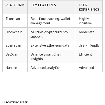
PLATFORM
KEY FEATURES
USER
EXPERIENCE
Tronscan
Real-time tracking, wallet
Highly
management
intuitive
Blockchair
Multiple cryptocurrency
Moderate
support
Etherscan
Extensive Ethereum data
User-friendly
BscScan
Binance Smart Chain
Efficient
insights
Nansen
Advanced analytics
Advanced
UNCATEGORIZED